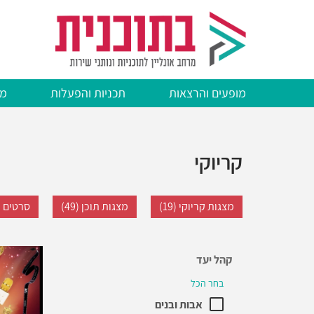
דילוג
לתוכן
העיקרי
מופעים והרצאות
תכניות והפעלות
מצ
קריוקי
מצגות קריוקי (19)
מצגות תוכן (49)
סרטים ליס
קהל יעד
בחר הכל
אבות ובנים