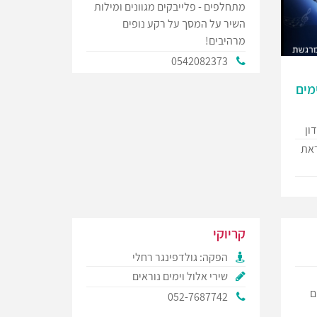
מתחלפים - פלייבקים מגוונים ומילות
השיר על המסך על רקע נופים
מרהיבים!
0542082373
מים
ון
ראת
קריוקי
הפקה: גולדפינגר רחלי
שירי אלול וימים נוראים
ם
052-7687742