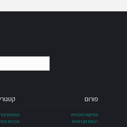
פורום
קטגורי
מפיקות תוכניות
מופעים והר
רכזות חברתיות
תכניות והפ