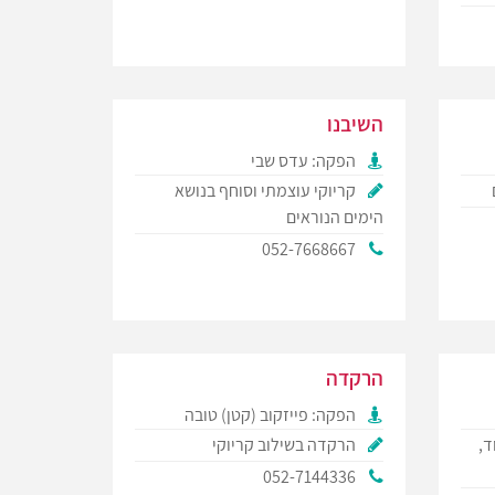
השיבנו
הפקה: עדס שבי
קריוקי עוצמתי וסוחף בנושא
הימים הנוראים
052-7668667
הרקדה
הפקה: פייזקוב (קטן) טובה
ד,
הרקדה בשילוב קריוקי
052-7144336