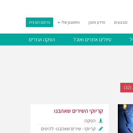
מבצעים
מידע ותוכן
החשבון שלי
פרסם תוכנית
ל
טיולים אתרים ואוכל
הפקה ועזרים
3)
קריוקי השירים שאהבנו
הפקה:
קריוקי - שירים שאהבנו- להיטים