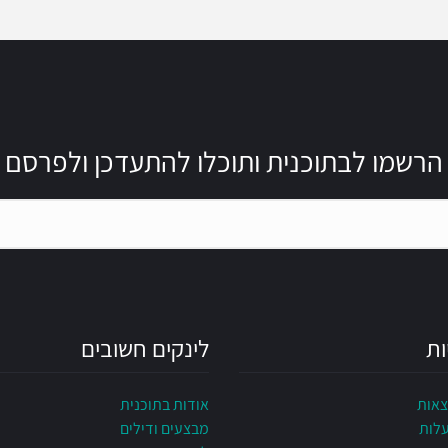
הרשמו לבתוכנית ותוכלו להתעדכן ולפרסם
ות
לינקים חשובים
צאות
אודות בתוכנית
עלות
מבצעים ודילים