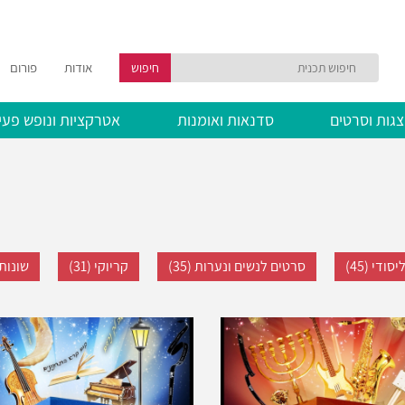
אודות
פורום
חיפוש
גות וסרטים
סדנאות ואומנות
אטרקציות ונופש פעי
ודי (45)
סרטים לנשים ונערות (35)
קריוקי (31)
שונות (2