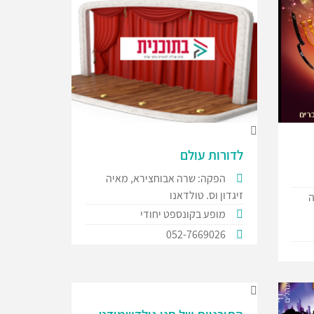
לדורות עולם
הפקה: שרה אבוחצירא, מאיה
זיגדון וס. טולדאנו
ה
מופע בקונספט יחודי
052-7669026