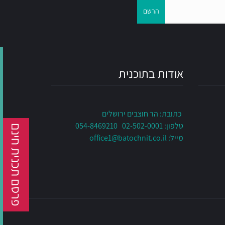
הרשם
אודות בתוכנית
כתובת: הר חוצבים ירושלים
טלפון: 02-502-0001 054-8469210
פרסם תכנית חינם
מייל:
office1@batochnit.co.il