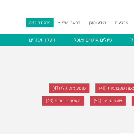
מבצעים
מידע ותוכן
החשבון שלי
פרסם תוכנית
ל
טיולים אתרים ואוכל
הפקה ועזרים
ות מקצועיות (49)
מופע מוסיקלי (47)
שעת סיפור (54)
תאטרוני בובות (43)