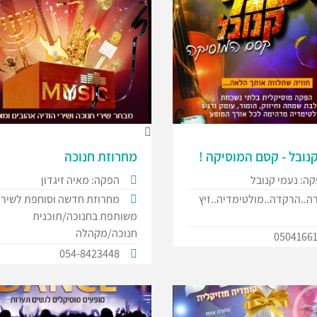
נובל - קסם המוסיקה !
מחרוזת חנוכה
ה: נעמי קנובל
הפקה: מאיה זיגדון
ה..הרקדה..מולטימדיה..זיץ
מחרוזת חדשה וסוחפת לשיר
משותפת בחנוכה/תוכנית
חנוכה/מקהלה
0504166
054-8423448