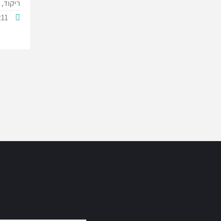
ריקוד,
211