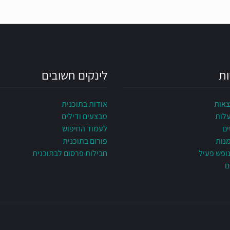
ות
לינקים חשובים
צאות
אודות בתוכנית
עלות
מבצעים ודילים
ים
לעמוד החיפוש
מנות
פורום בתוכנית
ופש פעיל
חבילות פרסום לבתוכנית
ם