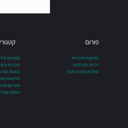
פורום
קטגורי
מפיקות תוכניות
מופעים והר
רכזות חברתיות
תכניות והפ
שאלות בענין האתר
מצגות וסרט
סדנאות ואו
אטרקציות ונ
הפקה ועזרי