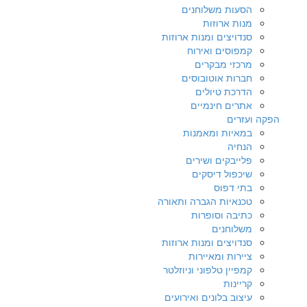
הסעות משלוחנים
מנות ארוזות
סנדויצים ומנות ארוזות
קמפוסים ואירוח
מרכזי מבקרים
חברות אוטובוסים
הדרכת טיולים
אתרים חינמיים
הפקה ועזרים
במאיות ומאמנות
הנחיה
פלייבקים ושירים
שיכפול דיסקים
בתי דפוס
טכנאיות הגברה ותאורה
כתיבה וסופרות
משלוחנים
סנדויצים ומנות ארוזות
ציירות ומאיירות
קמפיין טלפוני וניוזלטר
קריינות
עיצוב בלונים ואירועים