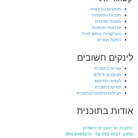
מופעים והרצאות
תכניות והפעלות
מצגות וסרטים
סדנאות ואומנות
אטרקציות ונופש פעיל
הפקה ועזרים
לינקים חשובים
אודות בתוכנית
מבצעים ודילים
לעמוד החיפוש
פורום בתוכנית
חבילות פרסום לבתוכנית
אודות בתוכנית
כתובת: הר חוצבים ירושלים
טלפון: 02-502-0001 054-8469210