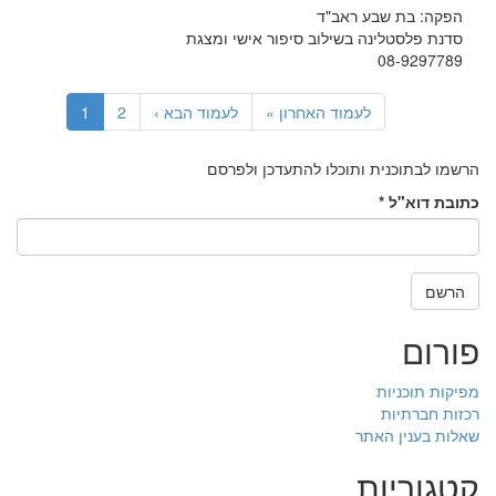
הפקה: בת שבע ראב"ד
סדנת פלסטלינה בשילוב סיפור אישי ומצגת
08-9297789
לעמוד האחרון »
לעמוד הבא ›
2
1
הרשמו לבתוכנית ותוכלו להתעדכן ולפרסם
כתובת דוא"ל
*
הרשם
פורום
מפיקות תוכניות
רכזות חברתיות
שאלות בענין האתר
קטגוריות