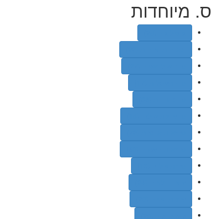
ס. מיוחדות
גרפולוגיה (28)
מאיירות וציירות (22)
ס. בישול ואפיה (27)
ס. התעמלות (17)
ס. מיוחדות (36)
ס. עריכת שולחן (18)
סדנאות אומנות (72)
סדנאות העשרה (40)
סדנת צילום (13)
עיצוב בלונים (24)
ערכות יצירה (29)
קישוטי קיר (20)