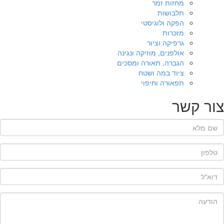
מחזות זמר
תלבושות
הפקה ולוגיסטי
מזכרות
גרפיקה וציור
אולפנים, מוזיקה ונגינה
הגברה, תאורה ומסכים
ציוד במה ושטח
תפאורה וחיפוי
צור קשר
שם מלא
*
טלפון
*
דוא"ל
*