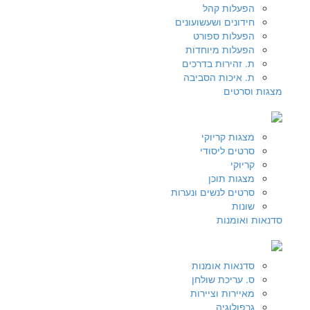
הפעלות קהל
חידונים ושעשועונים
הפעלות ספורט
הפעלות מיוחדות
ת. זהירות בדרכים
ת. איכות הסביבה
מצגות וסרטים
מצגות קריוקי
סרטים ליסודי
קריוקי
מצגות תוכן
סרטים לנשים ונערות
שונות
סדנאות ואומנות
סדנאות אומנות
ס. עריכת שולחן
מאיירות וציירות
גרפולוגיה