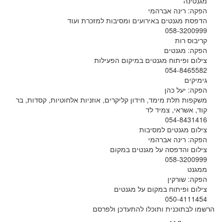
מגנטינה
הפקה: רינה אברהמי
הדפסת מגנטים באירועים ומסיבות למזכרת ועוד
058-3200999
קריבוס רות
הפקה: מגנטים
צילום ופיתוח מגנטים במיקום הפעילות
054-8465582
גימיקים
הפקה: יעל כהן
משקפות תלת מימד, חידון קליקרים, אוזניות אלחוטיות, קסדות, בר
קוד, אשראי, צמיד לד
054-8431416
צילום מגנטים למסיבות
הפקה: רינה אברהמי
צילום והדפסה על מגנטים במקום
058-3200999
ממגנט
הפקה: שורקין
צילום ופיתוח במקום על מגנטים
050-4111454
הרשמו לבתוכנית ותוכלו להתעדכן ולפרסם