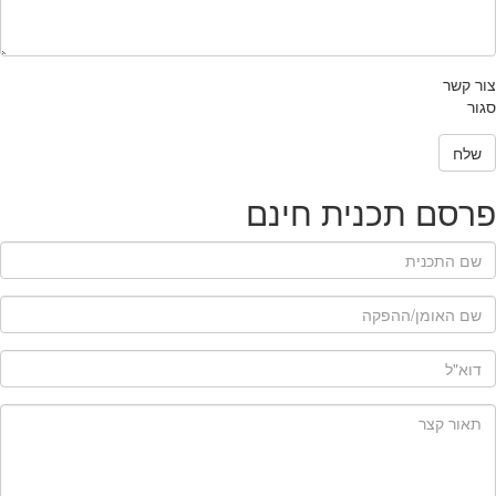
הודעה
*
צור קשר
סגור
שלח
פרסם תכנית חינם
שם תכנית
*
שם האומן/ההפקה
*
דוא"ל
*