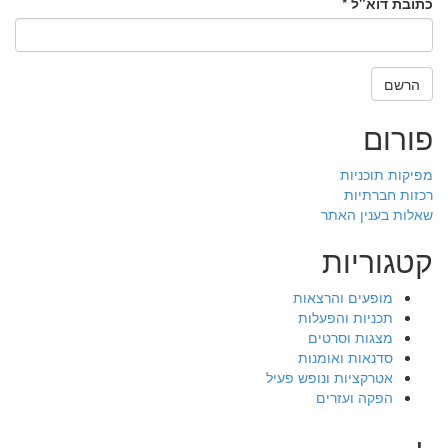
כתובת דוא"ל
*
הרשם
פורום
מפיקות תוכניות
רכזות חברתיות
שאלות בענין האתר
קטגוריות
מופעים והרצאות
תכניות והפעלות
מצגות וסרטים
סדנאות ואומנות
אטרקציות ונופש פעיל
הפקה ועזרים