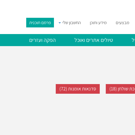
מבצעים
מידע ותוכן
החשבון שלי
פרסם תוכנית
ל
טיולים אתרים ואוכל
הפקה ועזרים
ת שולחן (18)
סדנאות אומנות (72)