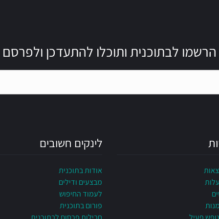
הרשמו לבתוכנית ותוכלו להתעדכן ולפרסם
ות
לינקים חשובים
צאות
אודות בתוכנית
עלות
מבצעים ודילים
ים
לעמוד החיפוש
מנות
פורום בתוכנית
ופש פעיל
חבילות פרסום לבתוכנית