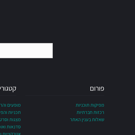
פורום
קטגורי
מפיקות תוכניות
מופעים והר
רכזות חברתיות
תכניות והפ
שאלות בענין האתר
מצגות וסרט
סדנאות ואו
אטרקציות ונ