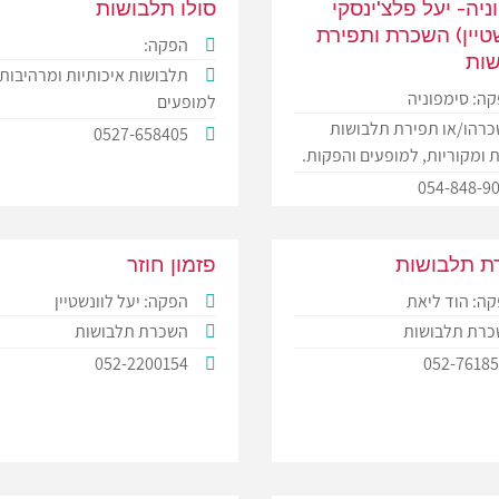
ניה- יעל פלצ'ינסקי
סולו תלבושות
טיין) השכרת ותפירת
הפקה:
ות
תלבושות איכותיות ומרהיבות
ה: סימפוניה
למופעים
רהו/או תפירת תלבושות
0527-658405
 ומקוריות, למופעים והפקות.
054-848-9
ת תלבושות
פזמון חוזר
ה: הוד ליאת
הפקה: יעל לוונשטיין
רת תלבושות
השכרת תלבושות
052-2200154
052-7618