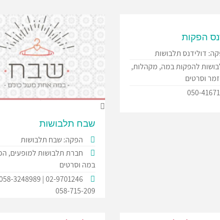
נס הפקות
ה: דולידנס תלבושות
ושות להפקות במה, מקהלות,
זמר וסרטים
050-4167‏
שבח תלבושות
הפקה: שבח תלבושות
חברת תלבושות למופעים, הפ
במה וסרטים
058-715-209