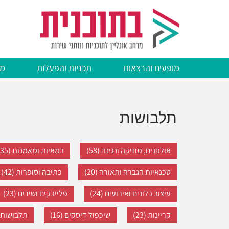
דילוג
לתוכן
העיקרי
מופעים והרצאות
תכניות והפעלות
מצ
תלבושות
אולפנים, מוזיקה ונגינה (58)
במאיות ומאמנות (35)
טכנאיות הגברה ותאורה (20)
כתיבה וסופרות (42)
עיצוב בלונים ואירועים (24)
פלייבקים ושירים (23)
קריינות (23)
שיכפול דיסקים (16)
תלבושות (40