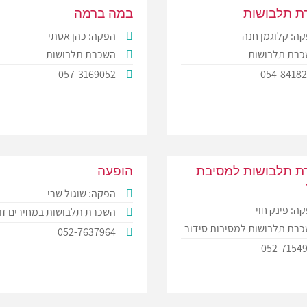
ת תלבושות
במה ברמה
ה: קלוגמן חנה
הפקה: כהן אסתי
רת תלבושות
השכרת תלבושות
057-3169052
054-8418
 תלבושות למסיבת
הופעה
הפקה: שוגול שרי
ה: פינק חוי
השכרת תלבושות במחירים זו
רת תלבושות למסיבות סידור
052-7637964
052-7154