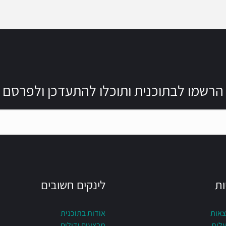
הרשמו לבתוכנית ותוכלו להתעדכן ולפרסם
ות
לינקים חשובים
צאות
אודות בתוכנית
עלות
מבצעים ודילים