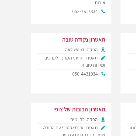
איכותי
052-7617834
תאטרון נקודה טובה
הפקה: דויטש לאה
תאטרון חוויתי המחנך לערכים
ומידות טובות
050-4431034
תאטרון הבובות של צופי
הפקה: כהן מירי
גוון
תאטרון אינטאקטיבי עם הבובה
צופי, מגוון תכנים ערכיים