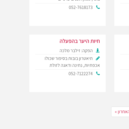
052-7618173
חיות היער בהפעלה
הפקה: זילבר מלכה
תיאטרון בובות בסיפור שכולו
אכפתיות, נתינה ודאגה לזולת
052-7122274
אחרון »