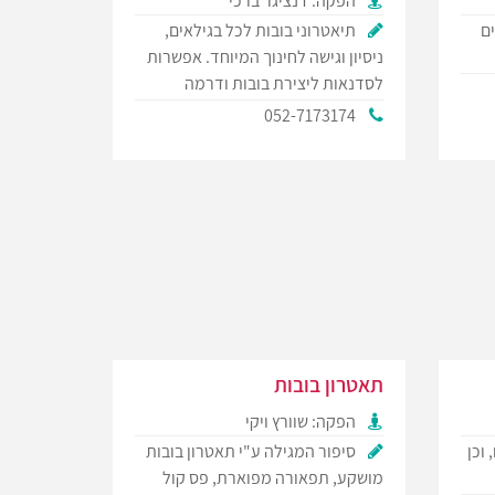
הפקה: דנציגר ברכי
ם
תיאטרוני בובות לכל בגילאים,
ניסיון וגישה לחינוך המיוחד. אפשרות
לסדנאות ליצירת בובות ודרמה
052-7173174
תאטרון בובות
הפקה: שוורץ ויקי
 וכן
סיפור המגילה ע"י תאטרון בובות
מושקע, תפאורה מפוארת, פס קול