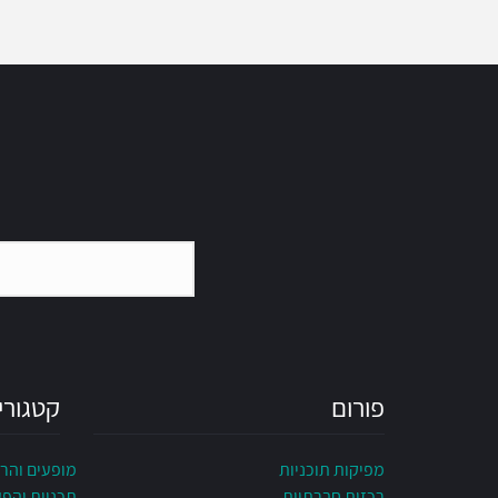
פורום
קטגורי
מפיקות תוכניות
מופעים והר
רכזות חברתיות
תכניות והפ