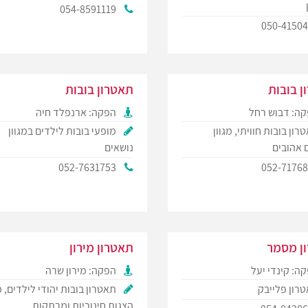
054-8591119
050-4150
ן בובות
תאטרון בובות
ה: דבוש רחל
הפקה: ארנפלד חיה
רון בובות חוויתי, מגוון
מופעי בובות לילדים במגוון
 אהובים
נושאים
052-7631753
052-7176
ן מסמר
תאטרון מירון
ה: קינדי יעל
הפקה: מירון שרה
רון פלייבק
תאטרון בובות יהודי לילדים, מ
הצגות חינוכיות ומרתקות