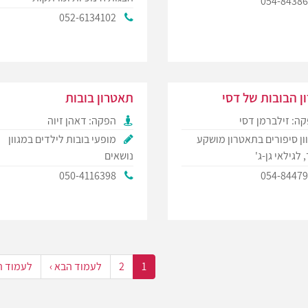
054-8438
052-6134102
ן הבובות של דסי
תאטרון בובות
ה: זילברמן דסי
הפקה: דאהן זיוה
ון סיפורים בתאטרון מושקע
מופעי בובות לילדים במגוון
 לגילאי גן-ג'
נושאים
050-4116398
054-8447
1
2
לעמוד הבא ›
לעמוד ה