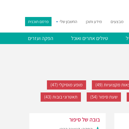
מבצעים
מידע ותוכן
החשבון שלי
פרסם תוכנית
ל
טיולים אתרים ואוכל
הפקה ועזרים
ות מקצועיות (49)
מופע מוסיקלי (47)
שעת סיפור (54)
תאטרוני בובות (43)
בובה של סיפור