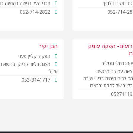
ת דפקנו דלתיך
תכני העל בגישה בהגשה כו
052-714-2822
052-714-28
רועים- הפקה עומק
הבן יקיר
ת
הפקה: קליין פערי
ה: רחלי גוטליב
מצגת בליווי קריוקי בנושא ח
צאה עמוקה מרגשת
אלול
ה לרוח הימים בליווי שירה
053-3141717
בלייב של להקת 'בראבו'
05271119