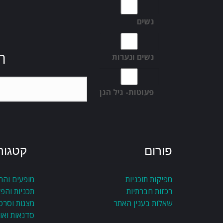
נשים
ה
נשים ונערות
פעוטות- גיל הגן
פורום
קטגור
מפיקות תוכניות
מופעים והר
רכזות חברתיות
תכניות והפ
שאלות בענין האתר
מצגות וסרט
סדנאות ואו