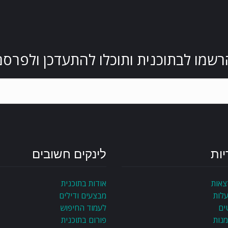
רשמו לבתוכנית ותוכלו להתעדכן ולפרסם
יות
לינקים חשובים
צאות
אודות בתוכנית
עלות
מבצעים ודילים
ים
לעמוד החיפוש
מנות
פורום בתוכנית