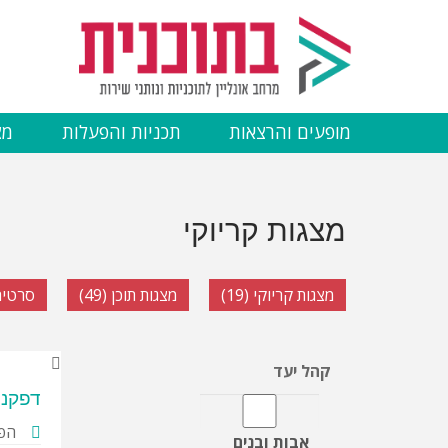
דילוג
לתוכן
העיקרי
מופעים והרצאות
תכניות והפעלות
מצ
מצגות קריוקי
מצגות קריוקי (19)
מצגות תוכן (49)
סרטים ל
קהל יעד
דפקנו
הפק
אבות ובנים