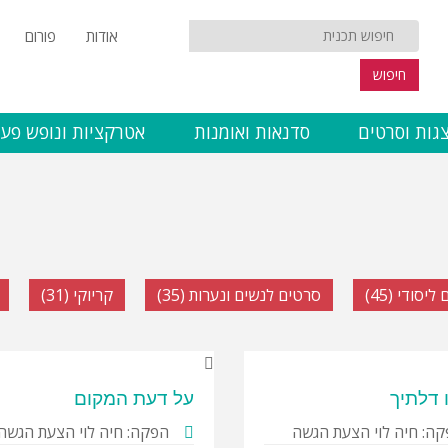
אודות
פורום
חיפוש
גות וסרטים
סדנאות ואומנות
אטרקציות ונופש פעי
יסודי (45)
סרטים לנשים ונערות (35)
קריוקי (31)
 דלתיך
על דעת המקום
ה: חיה לוי הצעת הגשה
הפקה: חיה לוי הצעת הגשה